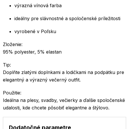
výrazná vínová farba
ideálny pre slávnostné a spoločenské príležitosti
vyrobené v Poľsku
Zloženie:
95% polyester, 5% elastan
Tip:
Doplňte zlatými doplnkami a lodičkami na podpätku pre
elegantný a výrazný večerný outfit.
Použitie:
Ideálna na plesy, svadby, večierky a ďalšie spoločenské
udalosti, kde chcete pôsobiť elegantne a štýlovo.
Dodatočné parametre