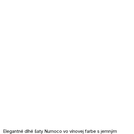
Elegantné dlhé šaty Numoco vo vínovej farbe s jemným