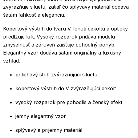
zvýrazňuje siluetu, zatiaľ čo splývavý materiál dodáva
šatám ľahkosť a eleganciu.
Kopertový výstrih do tvaru V lichotí dekoltu a opticky
predlžuje krk. Vysoký rozparok pridáva modelu
zmyselnosť a zároveň zaisťuje pohodlný pohyb.
Elegantný vzor dodáva šatám originálny a luxusný
vzhľad.
priliehavý strih zvýrazňujúci siluetu
kopertový výstrih do V zvýrazňujúci dekolt
vysoký rozparok pre pohodlie a ženský efekt
jemný elegantný vzor
splývavý a príjemný materiál