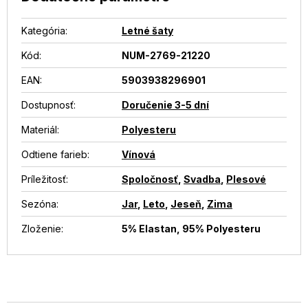
Kategória
:
Letné šaty
Kód:
NUM-2769-21220
EAN
:
5903938296901
Dostupnosť
:
Doručenie 3-5 dní
Materiál
:
Polyesteru
Odtiene farieb
:
Vínová
Príležitosť
:
Spoločnosť
,
Svadba
,
Plesové
Sezóna
:
Jar
,
Leto
,
Jeseň
,
Zima
Zloženie
:
5% Elastan, 95% Polyesteru