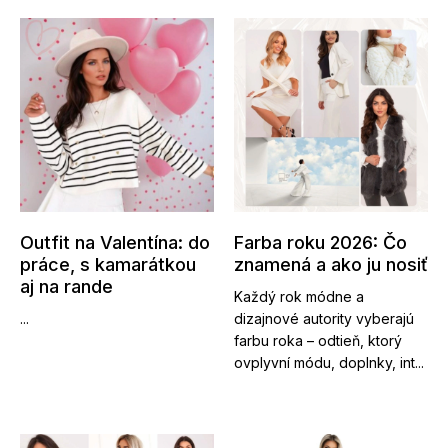
Outfit na Valentína: do
Farba roku 2026: Čo
práce, s kamarátkou
znamená a ako ju nosiť
aj na rande
Každý rok módne a
...
dizajnové autority vyberajú
farbu roka – odtieň, ktorý
ovplyvní módu, doplnky, int...