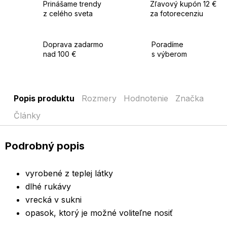
Prinášame trendy
Zľavový kupón 12 €
z celého sveta
za fotorecenziu
Doprava zadarmo
Poradíme
nad 100 €
s výberom
Popis produktu
Rozmery
Hodnotenie
Značka
Články
Podrobný popis
vyrobené z teplej látky
dlhé rukávy
vrecká v sukni
opasok, ktorý je možné voliteľne nosiť