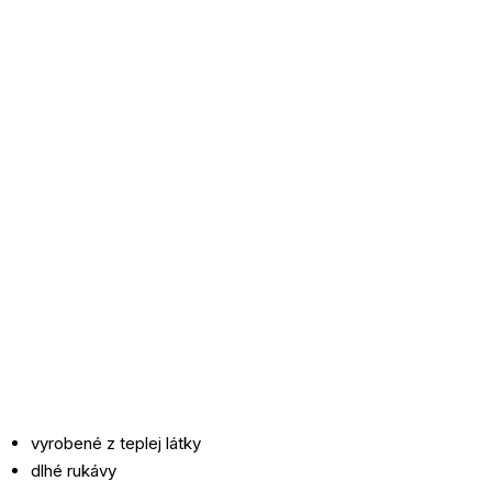
vyrobené z teplej látky
dlhé rukávy