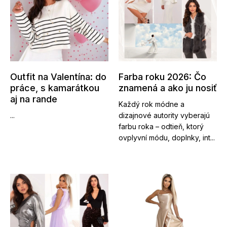
Outfit na Valentína: do
Farba roku 2026: Čo
práce, s kamarátkou
znamená a ako ju nosiť
aj na rande
Každý rok módne a
...
dizajnové autority vyberajú
farbu roka – odtieň, ktorý
ovplyvní módu, doplnky, int...