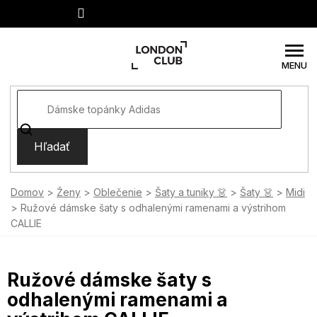
Prejsť
na
obsah
Hľadať
Domov
Ženy
Oblečenie
Šaty a tuniky 👗
Šaty 👗
Midi
Ružové dámske šaty s odhalenými ramenami a výstrihom
CALLIE
Ružové dámske šaty s
odhalenými ramenami a