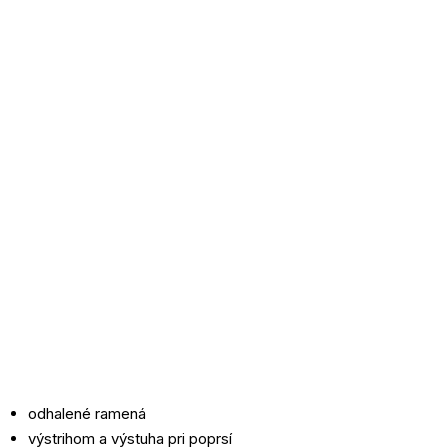
odhalené ramená
výstrihom a výstuha pri poprsí