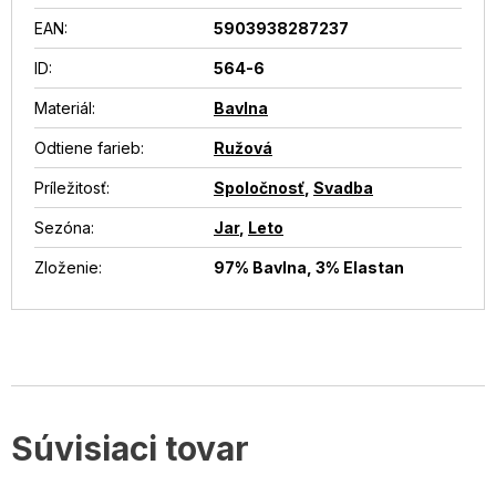
EAN
:
5903938287237
ID
:
564-6
Materiál
:
Bavlna
Odtiene farieb
:
Ružová
Príležitosť
:
Spoločnosť
,
Svadba
Sezóna
:
Jar
,
Leto
Zloženie
:
97% Bavlna, 3% Elastan
Súvisiaci tovar