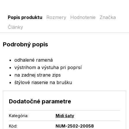
Popis produktu
Rozmery
Hodnotenie
Značka
Články
Podrobný popis
odhalené ramená
výstrihom a výstuha pri poprsí
na zadnej strane zips
štýlové riasenie na brušku
Dodatočné parametre
Kategória
:
Midi šaty
Kód:
NUM-2502-20058