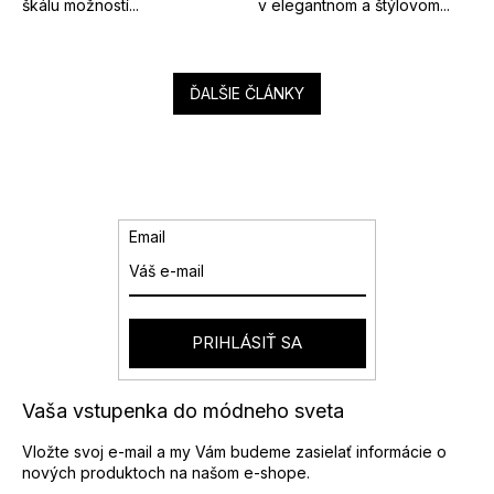
škálu možností...
v elegantnom a štýlovom...
ĎALŠIE ČLÁNKY
Email
PRIHLÁSIŤ SA
Vaša vstupenka do módneho sveta
Vložte svoj e-mail a my Vám budeme zasielať informácie o
nových produktoch na našom e-shope.