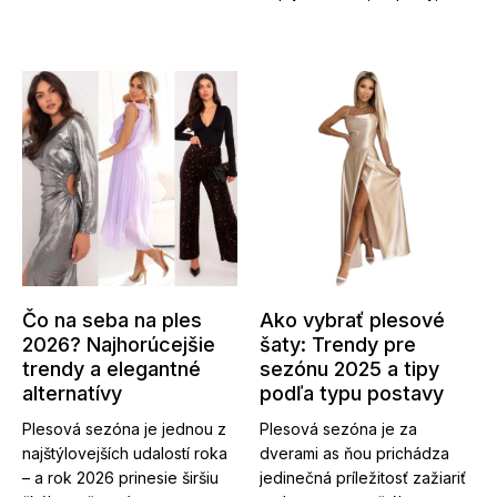
Čo na seba na ples
Ako vybrať plesové
2026? Najhorúcejšie
šaty: Trendy pre
trendy a elegantné
sezónu 2025 a tipy
alternatívy
podľa typu postavy
Plesová sezóna je jednou z
Plesová sezóna je za
najštýlovejších udalostí roka
dverami as ňou prichádza
– a rok 2026 prinesie širšiu
jedinečná príležitosť zažiariť