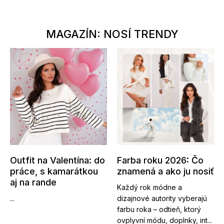
MAGAZÍN: NOSÍ TRENDY
Outfit na Valentína: do
Farba roku 2026: Čo
práce, s kamarátkou
znamená a ako ju nosiť
aj na rande
Každý rok módne a
...
dizajnové autority vyberajú
farbu roka – odtieň, ktorý
ovplyvní módu, doplnky, int...