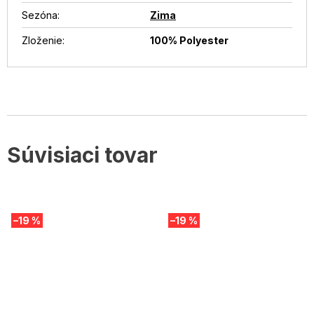
Sezóna
:
Zima
Zloženie
:
100% Polyester
Súvisiaci tovar
–19 %
–19 %