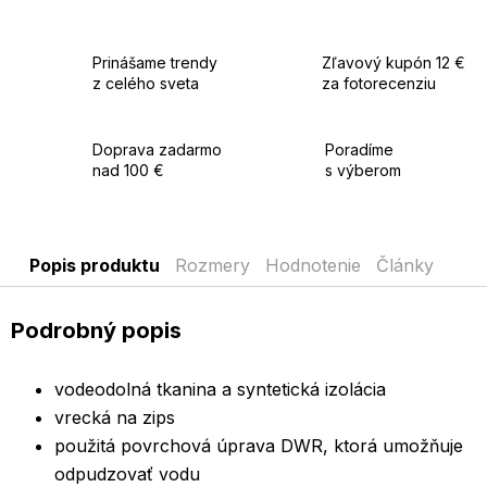
Prinášame trendy
Zľavový kupón 12 €
z celého sveta
za fotorecenziu
Doprava zadarmo
Poradíme
nad 100 €
s výberom
Popis produktu
Rozmery
Hodnotenie
Články
Podrobný popis
vodeodolná tkanina a syntetická izolácia
vrecká na zips
použitá povrchová úprava DWR, ktorá umožňuje
odpudzovať vodu