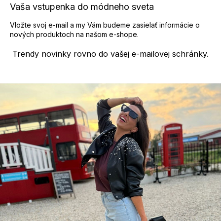
p
Vaša vstupenka do módneho sveta
i
s
Vložte svoj e-mail a my Vám budeme zasielať informácie o
u
nových produktoch na našom e-shope.
Trendy novinky rovno do vašej e-mailovej schránky.