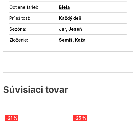
Odtiene farieb
:
Biela
Príležitosť
:
Každý deň
Sezóna
:
Jar
,
Jeseň
Zloženie
:
Semiš, Koža
Súvisiaci tovar
–21 %
–25 %