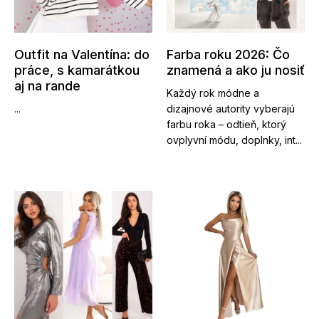
Outfit na Valentína: do
Farba roku 2026: Čo
práce, s kamarátkou
znamená a ako ju nosiť
aj na rande
Každý rok módne a
...
dizajnové autority vyberajú
farbu roka – odtieň, ktorý
ovplyvní módu, doplnky, int...