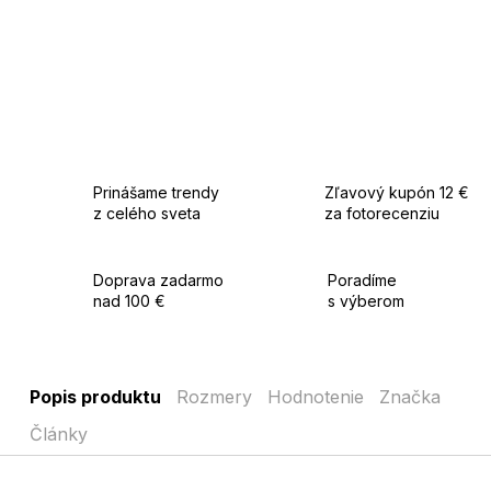
Prinášame trendy
Zľavový kupón 12 €
z celého sveta
za fotorecenziu
Doprava zadarmo
Poradíme
nad 100 €
s výberom
Popis produktu
Rozmery
Hodnotenie
Značka
Články