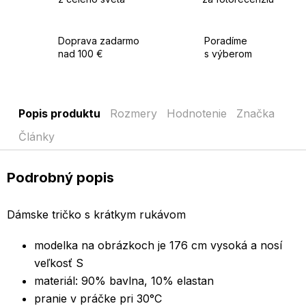
Doprava zadarmo
Poradíme
nad 100 €
s výberom
Popis produktu
Rozmery
Hodnotenie
Značka
Články
Podrobný popis
Dámske tričko s krátkym rukávom
modelka na obrázkoch je 176 cm vysoká a nosí
veľkosť S
materiál: 90% bavlna, 10% elastan
pranie v práčke pri 30°C