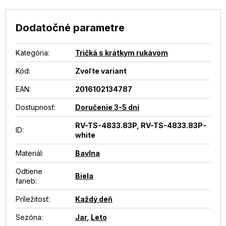
Dodatočné parametre
Kategória
:
Tričká s krátkym rukávom
Kód:
Zvoľte variant
EAN
:
2016102134787
Dostupnosť
:
Doručenie 3-5 dní
RV-TS-4833.83P, RV-TS-4833.83P-
ID
:
white
Materiál
:
Bavlna
Odtiene
Biela
farieb
:
Príležitosť
:
Každý deň
Sezóna
:
Jar
,
Leto