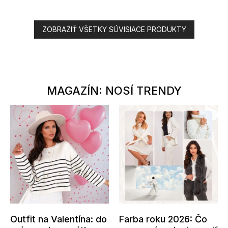
ZOBRAZIŤ VŠETKY SÚVISIACE PRODUKTY
MAGAZÍN: NOSÍ TRENDY
Outfit na Valentína: do
Farba roku 2026: Čo