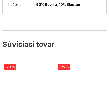
Zloženie
:
90% Bavlna, 10% Elastan
Súvisiaci tovar
–20 %
–25 %