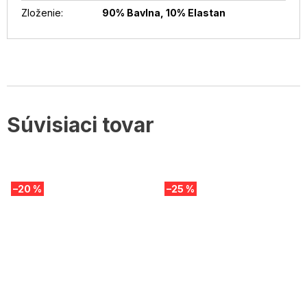
Zloženie
:
90% Bavlna, 10% Elastan
Súvisiaci tovar
–20 %
–25 %