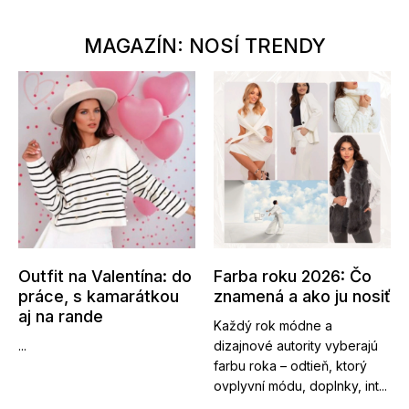
MAGAZÍN: NOSÍ TRENDY
Outfit na Valentína: do
Farba roku 2026: Čo
práce, s kamarátkou
znamená a ako ju nosiť
aj na rande
Každý rok módne a
...
dizajnové autority vyberajú
farbu roka – odtieň, ktorý
ovplyvní módu, doplnky, int...