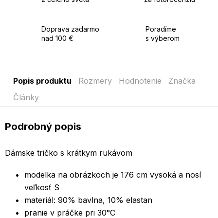
Doprava zadarmo
Poradíme
nad 100 €
s výberom
Popis produktu
Rozmery
Hodnotenie
Značka
Články
Podrobný popis
Dámske tričko s krátkym rukávom
modelka na obrázkoch je 176 cm vysoká a nosí
veľkosť S
materiál: 90% bavlna, 10% elastan
pranie v práčke pri 30°C