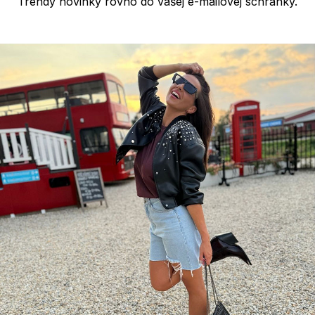
Trendy novinky rovno do vašej e-mailovej schránky.