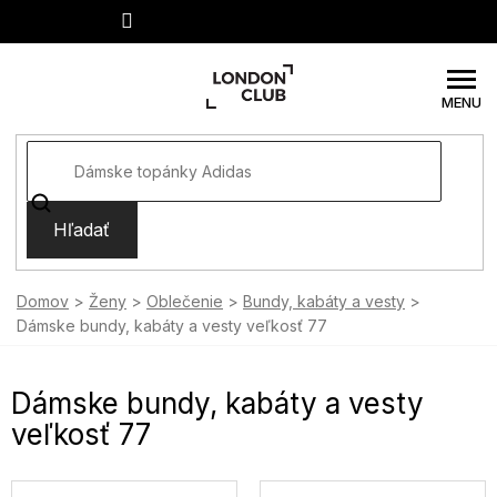
Prejsť
na
obsah
Hľadať
Domov
Ženy
Oblečenie
Bundy, kabáty a vesty
Dámske bundy, kabáty a vesty veľkosť 77
Dámske bundy, kabáty a vesty
veľkosť 77