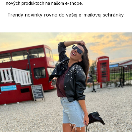
u
nových produktoch na našom e-shope.
Trendy novinky rovno do vašej e-mailovej schránky.