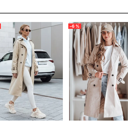
–6 %
 SALE -35% ?
SUMMER SALE -35% ?