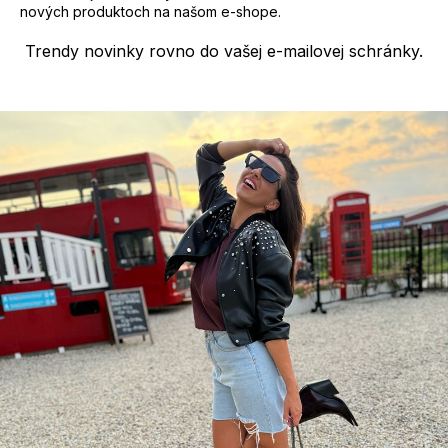
u
nových produktoch na našom e-shope.
Trendy novinky rovno do vašej e-mailovej schránky.