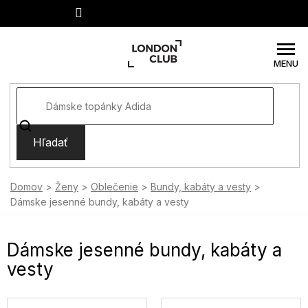
Prejsť
na
obsah
Hľadať
Domov
Ženy
Oblečenie
Bundy, kabáty a vesty
Dámske jesenné bundy, kabáty a vesty
Dámske jesenné bundy, kabáty a
vesty