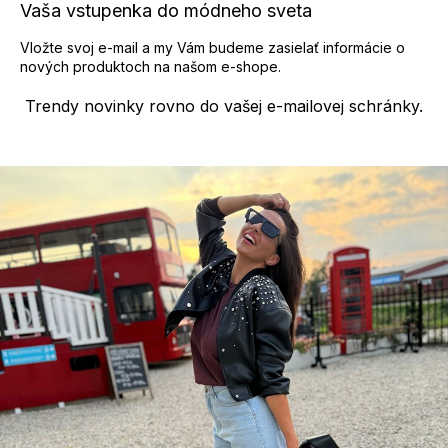
p
Vaša vstupenka do módneho sveta
i
s
Vložte svoj e-mail a my Vám budeme zasielať informácie o
u
nových produktoch na našom e-shope.
Trendy novinky rovno do vašej e-mailovej schránky.