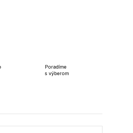
o
Poradíme
s výberom