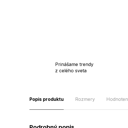
Prinášame trendy
z celého sveta
Popis produktu
Rozmery
Hodnoten
Podrobný popis