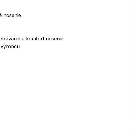
é nosenie
etrávanie a komfort nosenia
a výrobcu