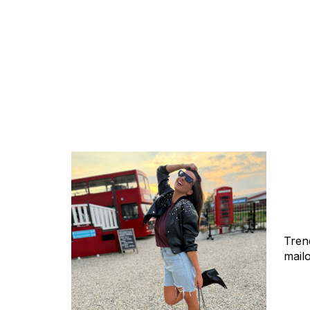
Tren
mail