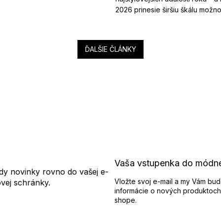
2026 prinesie širšiu škálu možnost
ĎALŠIE ČLÁNKY
Vaša vstupenka do módn
dy novinky rovno do vašej e-
Vložte svoj e-mail a my Vám bud
ovej schránky.
informácie o nových produktoch
shope.