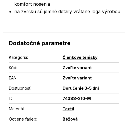
komfort nosenia
na zvršku sú jemné detaily vrátane loga výrobcu
Dodatočné parametre
Kategória
:
Členkové tenisky
Kód:
Zvoľte variant
EAN
:
Zvoľte variant
Dostupnosť
:
Doručenie 3-5 dní
ID
:
74388-210-M
Materiál
:
Textil
Odtiene farieb
:
Béžová