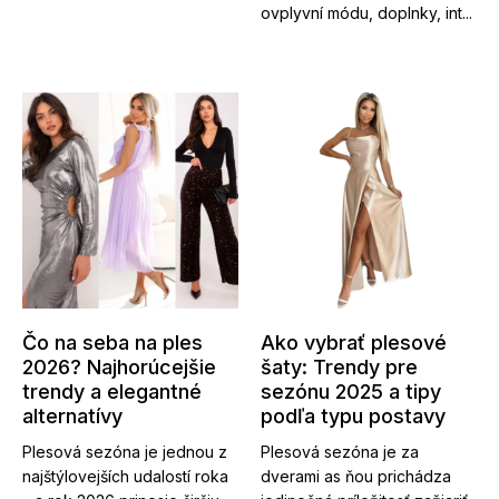
ovplyvní módu, doplnky, int...
Čo na seba na ples
Ako vybrať plesové
2026? Najhorúcejšie
šaty: Trendy pre
trendy a elegantné
sezónu 2025 a tipy
alternatívy
podľa typu postavy
Plesová sezóna je jednou z
Plesová sezóna je za
najštýlovejších udalostí roka
dverami as ňou prichádza