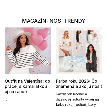
MAGAZÍN: NOSÍ TRENDY
Outfit na Valentína: do
Farba roku 2026: Čo
práce, s kamarátkou
znamená a ako ju nosiť
aj na rande
Každý rok módne a
...
dizajnové autority vyberajú
farbu roka – odtieň, ktorý