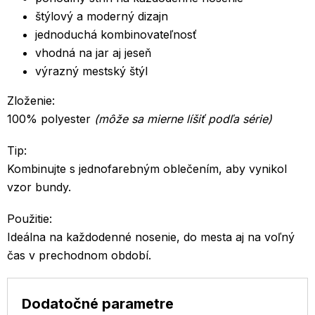
štýlový a moderný dizajn
jednoduchá kombinovateľnosť
vhodná na jar aj jeseň
výrazný mestský štýl
Zloženie:
100% polyester
(môže sa mierne líšiť podľa série)
Tip:
Kombinujte s jednofarebným oblečením, aby vynikol
vzor bundy.
Použitie:
Ideálna na každodenné nosenie, do mesta aj na voľný
čas v prechodnom období.
Dodatočné parametre