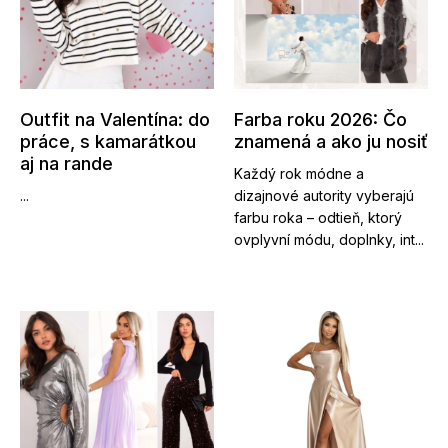
Outfit na Valentína: do
Farba roku 2026: Čo
práce, s kamarátkou
znamená a ako ju nosiť
aj na rande
Každý rok módne a
...
dizajnové autority vyberajú
farbu roka – odtieň, ktorý
ovplyvní módu, doplnky, int...