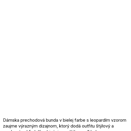
Dámska prechodová bunda v bielej farbe s leopardím vzorom
zaujme výrazným dizajnom, ktorý dodá outfitu štýlový a