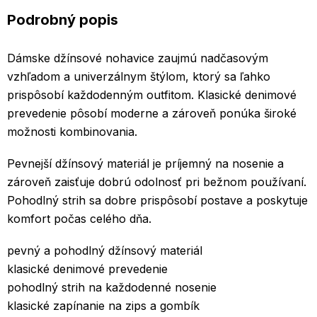
Podrobný popis
Dámske džínsové nohavice zaujmú nadčasovým
vzhľadom a univerzálnym štýlom, ktorý sa ľahko
prispôsobí každodenným outfitom. Klasické denimové
prevedenie pôsobí moderne a zároveň ponúka široké
možnosti kombinovania.
Pevnejší džínsový materiál je príjemný na nosenie a
zároveň zaisťuje dobrú odolnosť pri bežnom používaní.
Pohodlný strih sa dobre prispôsobí postave a poskytuje
komfort počas celého dňa.
pevný a pohodlný džínsový materiál
klasické denimové prevedenie
pohodlný strih na každodenné nosenie
klasické zapínanie na zips a gombík