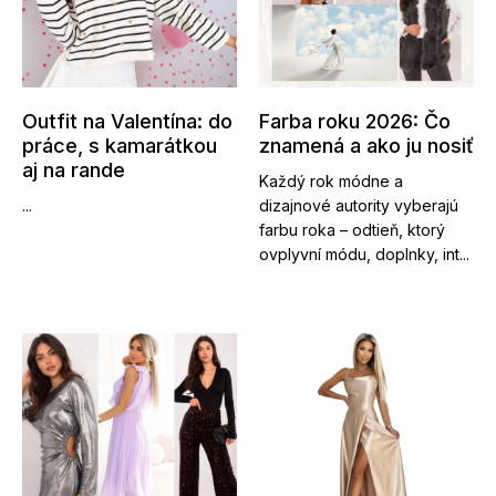
Outfit na Valentína: do
Farba roku 2026: Čo
práce, s kamarátkou
znamená a ako ju nosiť
aj na rande
Každý rok módne a
...
dizajnové autority vyberajú
farbu roka – odtieň, ktorý
ovplyvní módu, doplnky, int...