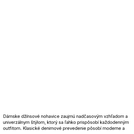
Dámske džínsové nohavice zaujmú nadčasovým vzhľadom a
univerzálnym štýlom, ktorý sa ľahko prispôsobí každodenným
outfitom. Klasické denimové prevedenie pôsobí moderne a