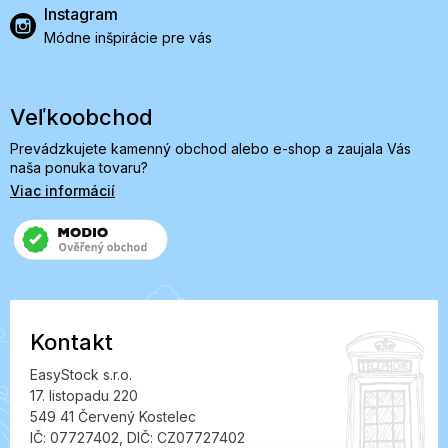
Instagram
Módne inšpirácie pre vás
Veľkoobchod
Prevádzkujete kamenný obchod alebo e-shop a zaujala Vás
naša ponuka tovaru?
Viac informácií
Kontakt
EasyStock s.r.o.
17. listopadu 220
549 41 Červený Kostelec
IČ: 07727402, DIČ: CZ07727402