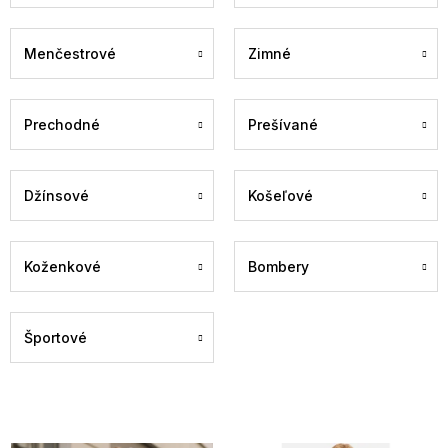
Menčestrové
Zimné
Prechodné
Prešívané
Džínsové
Košeľové
Koženkové
Bombery
Športové
V