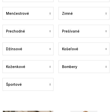
Menčestrové
Zimné
Prechodné
Prešívané
Džínsové
Košeľové
Koženkové
Bombery
Športové
V