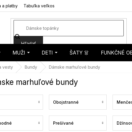
 a platby
Tabuľka veľkostí
Fotorecenzie
Hodnotenie obcho
Hľadať
MUŽI
DETI
ŠATY 👗
FUNKČNÉ OB
košík
a vesty
Bundy
Dámske marhuľové bundy
ske marhuľové bundy
Obojstranné
Menčes
hodné
Prešívané
Džínso