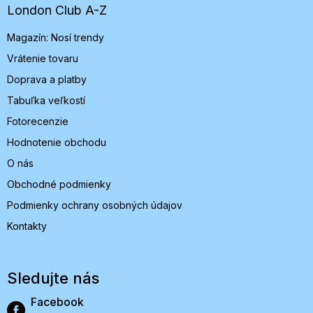
t
London Club A-Z
i
Magazín: Nosí trendy
e
Vrátenie tovaru
Doprava a platby
Tabuľka veľkostí
Fotorecenzie
Hodnotenie obchodu
O nás
Obchodné podmienky
Podmienky ochrany osobných údajov
Kontakty
Sledujte nás
Facebook