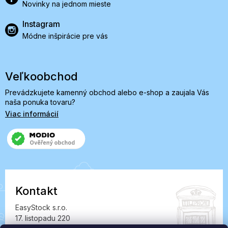
Novinky na jednom mieste
Instagram
Módne inšpirácie pre vás
Veľkoobchod
Prevádzkujete kamenný obchod alebo e-shop a zaujala Vás
naša ponuka tovaru?
Viac informácií
Kontakt
EasyStock s.r.o.
17. listopadu 220