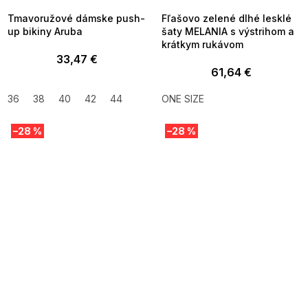
Tmavoružové dámske push-
Fľašovo zelené dlhé lesklé
up bikiny Aruba
šaty MELANIA s výstrihom a
krátkym rukávom
33,47 €
61,64 €
36
38
40
42
44
ONE SIZE
–28 %
–28 %