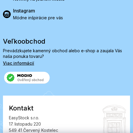
Instagram
Módne inšpirácie pre vás
Veľkoobchod
Prevádzkujete kamenný obchod alebo e-shop a zaujala Vás
naša ponuka tovaru?
Viac informácií
Kontakt
EasyStock s.r.o.
17. listopadu 220
549 41 Červený Kostelec