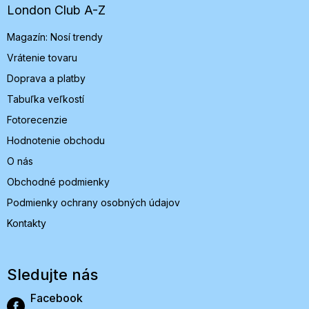
t
London Club A-Z
i
Magazín: Nosí trendy
e
Vrátenie tovaru
Doprava a platby
Tabuľka veľkostí
Fotorecenzie
Hodnotenie obchodu
O nás
Obchodné podmienky
Podmienky ochrany osobných údajov
Kontakty
Sledujte nás
Facebook