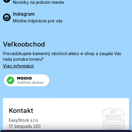
Novinky na jednom mieste
Instagram
Módne inšpirácie pre vás
Veľkoobchod
Prevádzkujete kamenný obchod alebo e-shop a zaujala Vás
naša ponuka tovaru?
Viac informácií
Kontakt
EasyStock s.r.o.
17. listopadu 220