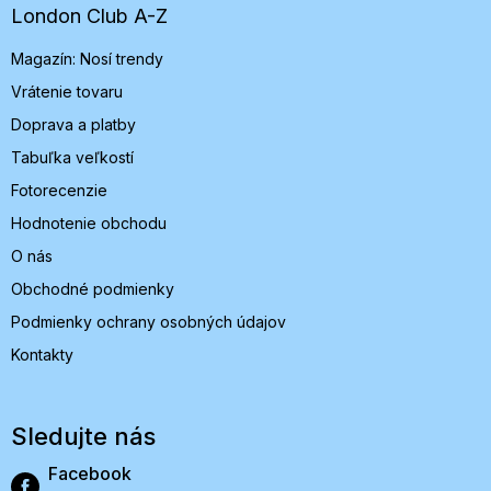
t
London Club A-Z
i
Magazín: Nosí trendy
e
Vrátenie tovaru
Doprava a platby
Tabuľka veľkostí
Fotorecenzie
Hodnotenie obchodu
O nás
Obchodné podmienky
Podmienky ochrany osobných údajov
Kontakty
Sledujte nás
Facebook