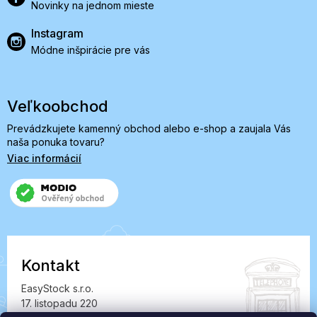
Novinky na jednom mieste
Instagram
Módne inšpirácie pre vás
Veľkoobchod
Prevádzkujete kamenný obchod alebo e-shop a zaujala Vás
naša ponuka tovaru?
Viac informácií
Kontakt
EasyStock s.r.o.
17. listopadu 220