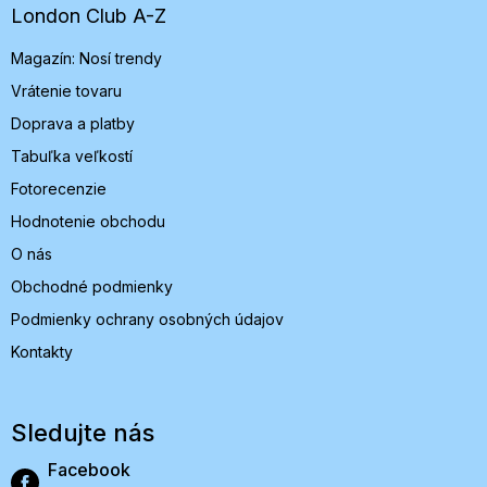
t
London Club A-Z
i
Magazín: Nosí trendy
e
Vrátenie tovaru
Doprava a platby
Tabuľka veľkostí
Fotorecenzie
Hodnotenie obchodu
O nás
Obchodné podmienky
Podmienky ochrany osobných údajov
Kontakty
Sledujte nás
Facebook