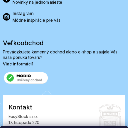
Novinky na jednom mieste
Instagram
Módne inšpirácie pre vás
Veľkoobchod
Prevádzkujete kamenný obchod alebo e-shop a zaujala Vás
naša ponuka tovaru?
Viac informácií
Kontakt
EasyStock s.r.o.
17. listopadu 220