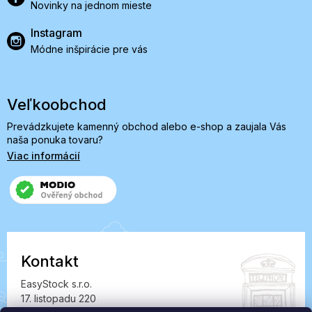
Novinky na jednom mieste
Instagram
Módne inšpirácie pre vás
Veľkoobchod
Prevádzkujete kamenný obchod alebo e-shop a zaujala Vás
naša ponuka tovaru?
Viac informácií
Kontakt
EasyStock s.r.o.
17. listopadu 220