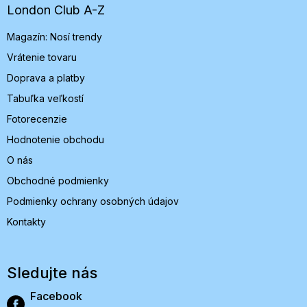
t
London Club A-Z
i
Magazín: Nosí trendy
e
Vrátenie tovaru
Doprava a platby
Tabuľka veľkostí
Fotorecenzie
Hodnotenie obchodu
O nás
Obchodné podmienky
Podmienky ochrany osobných údajov
Kontakty
Sledujte nás
Facebook