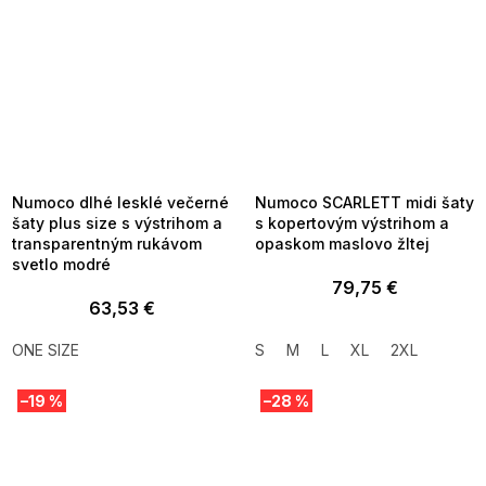
SUMMER SALE -35% ?
SUMMER SALE -35% ?
MMER35:35:EUR:P:f!2026-
G_SUMMER35:35:EUR:P:f!2026-
8-04-09:01,2026-08-10-
08-04-09:01,2026-08-10-
09:00
09:00
Numoco dlhé lesklé večerné
Numoco SCARLETT midi šaty
šaty plus size s výstrihom a
s kopertovým výstrihom a
transparentným rukávom
opaskom maslovo žltej
svetlo modré
79,75 €
63,53 €
ONE SIZE
S
M
L
XL
2XL
–19 %
–28 %