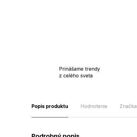
Prinášame trendy
z celého sveta
Popis produktu
Hodnotenie
Značka
Podrobný popis