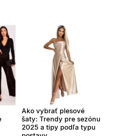
Ako vybrať plesové
e
šaty: Trendy pre sezónu
2025 a tipy podľa typu
postavy