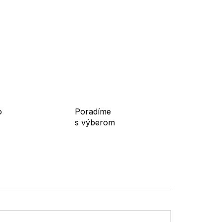
o
Poradíme
s výberom