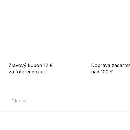
Zľavový kupón 12 €
Doprava zadarm
za fotorecenziu
nad 100 €
Články