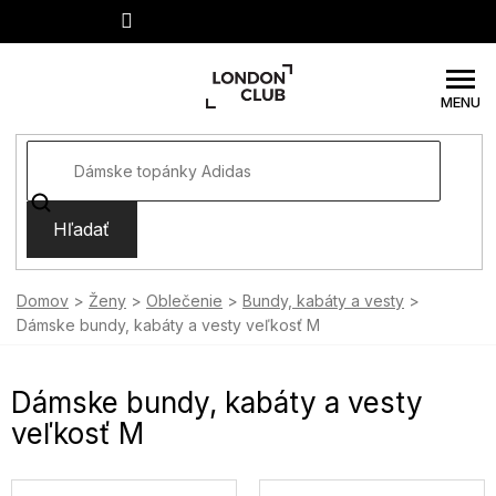
Prejsť
na
obsah
Hľadať
Domov
Ženy
Oblečenie
Bundy, kabáty a vesty
Dámske bundy, kabáty a vesty veľkosť M
Dámske bundy, kabáty a vesty
veľkosť M