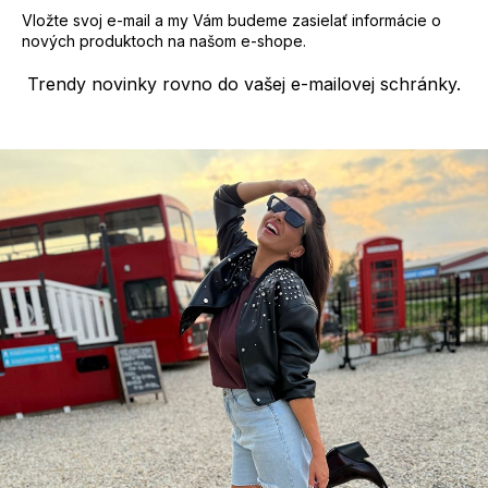
s
Vložte svoj e-mail a my Vám budeme zasielať informácie o
u
nových produktoch na našom e-shope.
Trendy novinky rovno do vašej e-mailovej schránky.