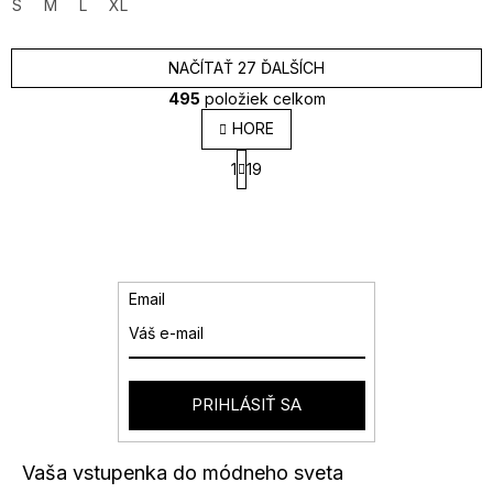
S
M
L
XL
NAČÍTAŤ 27 ĎALŠÍCH
495
položiek celkom
O
HORE
v
S
l
1
19
t
á
r
d
á
a
n
k
c
o
i
v
e
Email
a
p
n
r
i
v
e
k
y
PRIHLÁSIŤ SA
v
ý
p
Vaša vstupenka do módneho sveta
i