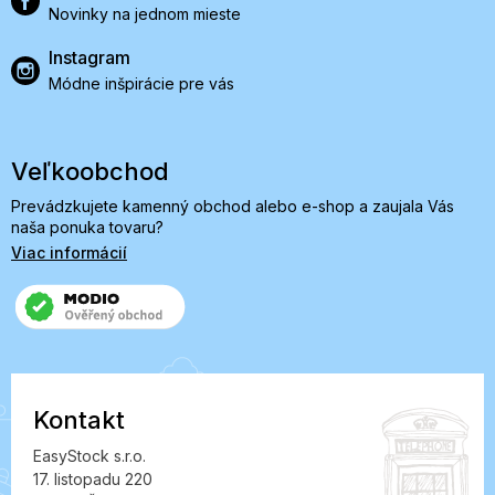
Novinky na jednom mieste
Instagram
Módne inšpirácie pre vás
Veľkoobchod
Prevádzkujete kamenný obchod alebo e-shop a zaujala Vás
naša ponuka tovaru?
Viac informácií
Kontakt
EasyStock s.r.o.
17. listopadu 220