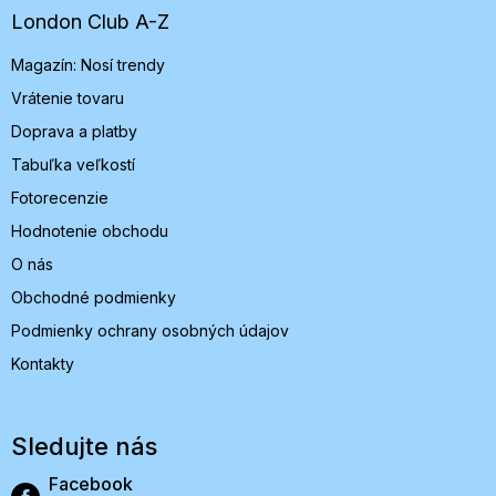
t
London Club A-Z
i
Magazín: Nosí trendy
e
Vrátenie tovaru
Doprava a platby
Tabuľka veľkostí
Fotorecenzie
Hodnotenie obchodu
O nás
Obchodné podmienky
Podmienky ochrany osobných údajov
Kontakty
Sledujte nás
Facebook