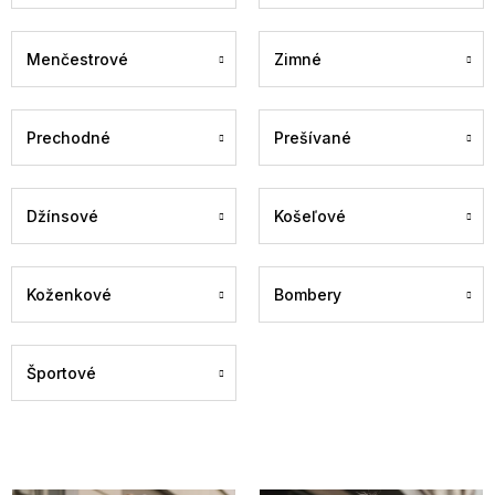
Menčestrové
Zimné
Prechodné
Prešívané
Džínsové
Košeľové
Koženkové
Bombery
Športové
V