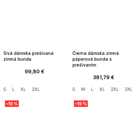
SUMMER SALE -35% ?
SUMMER SALE -35% ?
MMER35:35:EUR:P:f!2026-
G_SUMMER35:35:EUR:P:f!2026-
8-04-09:01,2026-08-10-
08-04-09:01,2026-08-10-
09:00
09:00
Sivá dámska prešívaná
Čierna dámska zimná
zimná bunda
páperová bunda s
prešívaním
99,80 €
381,79 €
S
L
XL
2XL
S
M
L
XL
2XL
3XL
–19 %
–19 %